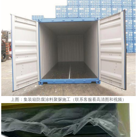
上图：集装箱防腐涂料聚脲施工（联系客服看高清图和视频）