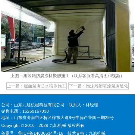
上图：集装箱防腐涂料聚脲施工（联系客服看高清图和视频）
上一篇：屋面聚脲防水喷涂施工
下一篇：泡沫雕塑喷涂聚脲硬化
公司：山东九旭机械科技有限公司
联系人：林经理
销售电话：15269167038
地址：山东省济南市天桥区梓东大道8号中德产业园三期29号
Copyright © 2010 - 2029 九旭机械 版权所有
备案号：
鲁ICP备14036634号-16
技术支持：九旭机械