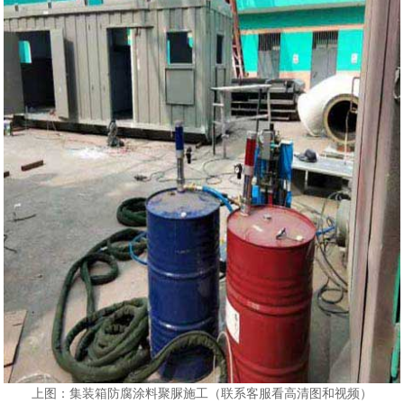
上图：集装箱防腐涂料聚脲施工（联系客服看高清图和视频）