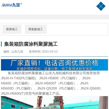
网站首页
关于我们
产品中心
客户施工
荣誉资质
公司环境
新闻资讯
联系我们
聚脲施工
聚氨酯施工
集装箱防腐涂料聚脲施工
编辑 : 山东九旭
发布时间 :2021-03-12
集装箱防腐涂料聚脲施工山东九旭机械科技有限公司推荐使用
JNJX-H-T40(PLC编程)、JNJX-H5800（PLC编程）、JNJX-
H5600（PLC编程）、JNJX-H5600T（PLC编程）、JNJX-
H5600D（PLC编程）、JNJX-Q5200（PLC编程）、JNJX-Q5600、
JNJX-H5600(T)等型号的聚脲施工产品。